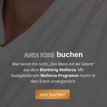
buchen
ANDI KISS
Wer kennt ihn nicht
„Den Mann mit der Gitarre“
aus dem
Bierkönig Mallorca
. Mit
beatgeladenem
Mallorca-Programm
macht er
dein Event unvergesslich.
Jetzt buchen!